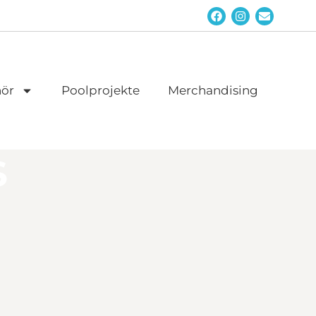
ör
Poolprojekte
Merchandising
S