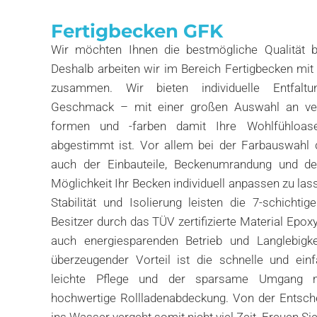
Fertigbecken GFK
Wir möchten Ihnen die bestmögliche Qualität
Deshalb arbeiten wir im Bereich Fertigbecken mit
zusammen. Wir bieten individuelle Entfaltu
Geschmack – mit einer großen Auswahl an ver
formen und -farben damit Ihre Wohlfühloas
abgestimmt ist. Vor allem bei der Farbauswahl 
auch der Einbauteile, Beckenumrandung und d
Möglichkeit Ihr Becken individuell anpassen zu las
Stabilität und Isolierung leisten die 7-schicht
Besitzer durch das TÜV zertifizierte Material Epox
auch energiesparenden Betrieb und Langlebigke
überzeugender Vorteil ist die schnelle und einf
leichte Pflege und der sparsame Umgang m
hochwertige Rollladenabdeckung. Von der Entsch
ins Wasser vergeht somit nicht viel Zeit. Freuen Sie