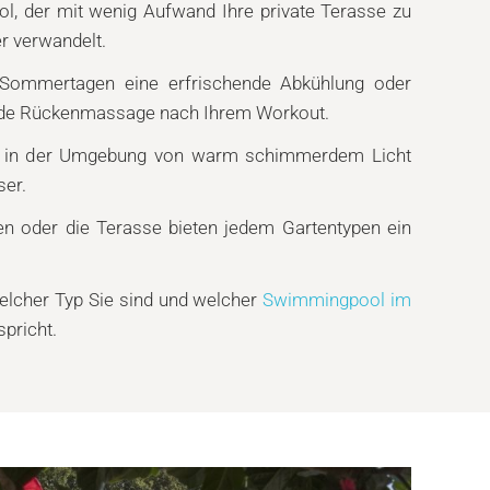
l, der mit wenig Aufwand Ihre private Terasse zu
 verwandelt.
Sommertagen eine erfrischende Abkühlung oder
nde Rückenmassage nach Ihrem Workout.
n in der Umgebung von warm schimmerdem Licht
er.
ten oder die Terasse bieten jedem Gartentypen ein
welcher Typ Sie sind und welcher
Swimmingpool im
pricht.