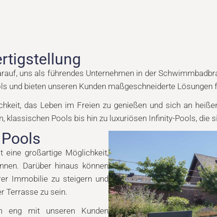
rtigstellung
auf, uns als führendes Unternehmen in der Schwimmbadbranch
ls und bieten unseren Kunden maßgeschneiderte Lösungen für
chkeit, das Leben im Freien zu genießen und sich an heiße
, klassischen Pools bis hin zu luxuriösen Infinity-Pools, die
 Pools
t eine großartige Möglichkeit,
annen. Darüber hinaus können
er Immobilie zu steigern und
r Terrasse zu sein.
en eng mit unseren Kunden