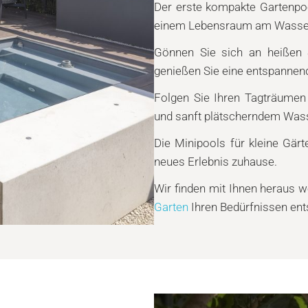
Der erste kompakte Gartenpoo
einem Lebensraum am Wasser
Gönnen Sie sich an heißen 
genießen Sie eine entspanne
Folgen Sie Ihren Tagträume
und sanft plätscherndem Wass
Die Minipools für kleine Gär
neues Erlebnis zuhause.
Wir finden mit Ihnen heraus 
Garten
Ihren Bedürfnissen ents