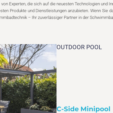
von Experten, die sich auf die neuesten Technologien und I
esten Produkte und Dienstleistungen anzubieten. Wenn Sie da
immbadtechnik – Ihr zuverlässiger Partner in der Schwimmb
OUTDOOR POOL
C-Side Minipool