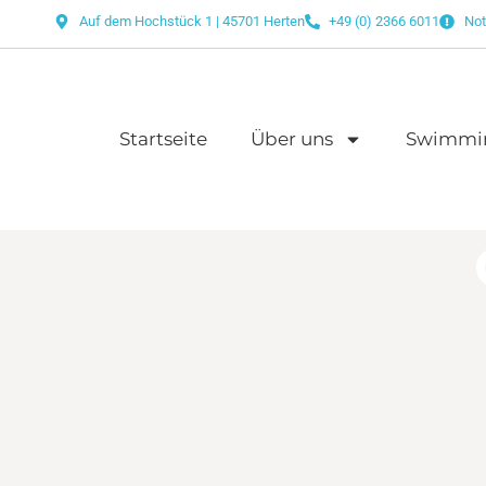
Auf dem Hochstück 1 | 45701 Herten
+49 (0) 2366 6011
Not
Startseite
Über uns
Swimmi