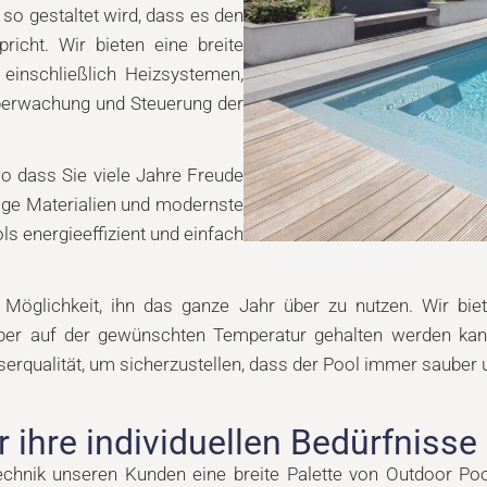
so gestaltet wird, dass es den
icht. Wir bieten eine breite
einschließlich Heizsystemen,
berwachung und Steuerung der
so dass Sie viele Jahre Freude
ge Materialien und modernste
s energieeffizient und einfach
e Möglichkeit, ihn das ganze Jahr über zu nutzen. Wir bi
über auf der gewünschten Temperatur gehalten werden kann
qualität, um sicherzustellen, dass der Pool immer sauber un
 ihre individuellen Bedürfnisse
nik unseren Kunden eine breite Palette von Outdoor Pool-