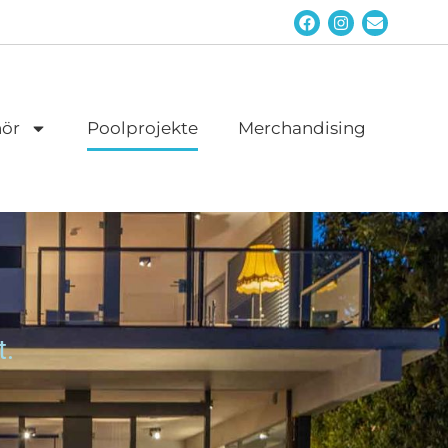
ör
Poolprojekte
Merchandising
t.