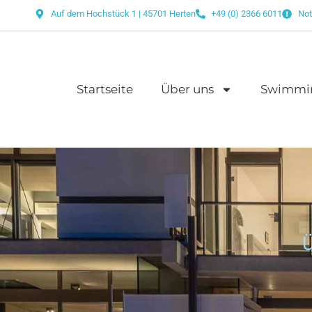
Auf dem Hochstück 1 | 45701 Herten
+49 (0) 2366 6011
Not
Startseite
Über uns
Swimmi
Ü