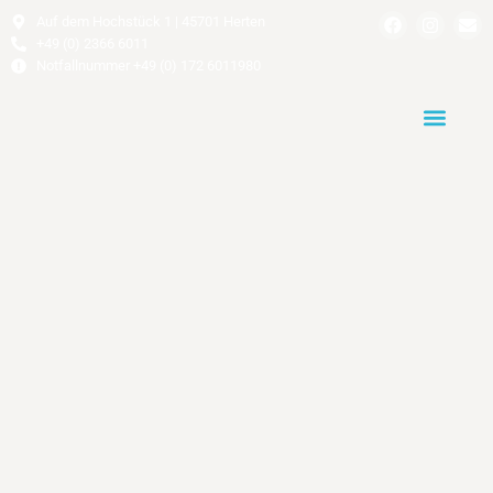
Auf dem Hochstück 1 | 45701 Herten
+49 (0) 2366 6011
Notfallnummer +49 (0) 172 6011980