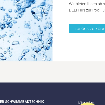
Wir bieten Ihnen ab
DELPHIN zur Pool- u
ZURÜCK ZUR ÜBE
NER SCHWIMMBADTECHNIK
Mitglied im