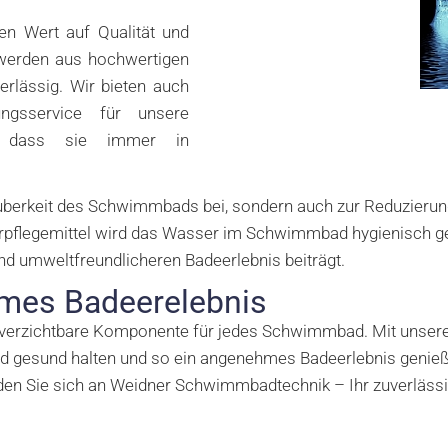
n Wert auf Qualität und
 werden aus hochwertigen
verlässig. Wir bieten auch
ungsservice für unsere
en, dass sie immer in
auberkeit des Schwimmbads bei, sondern auch zur Reduzierun
flegemittel wird das Wasser im Schwimmbad hygienisch geha
d umweltfreundlicheren Badeerlebnis beiträgt.
hmes Badeerelebnis
nverzichtbare Komponente für jedes Schwimmbad. Mit unsere
 gesund halten und so ein angenehmes Badeerlebnis genießen
nden Sie sich an Weidner Schwimmbadtechnik – Ihr zuverläss