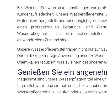
Bei Weidner Schwimmbadtechnik legen wir große
Kundenzufriedenheit. Unsere Wasserpflegemittel
Materialien hergestellt und sind langlebig und zu
einen professionellen Beratungs- und Wart
Wasserpflegemittel an, um sicherzustell
einwandfreiem Zustand sind.
Unsere Wasserpflegemittel tragen nicht nur zur S
Durch die regelmäßige Anwendung unserer Wasserp
Chemikalien reduziert, was zu einem gesünderen un
Genießen Sie ein angene
Insgesamt sind unsere Wasserpflegemittel eine u
Ihrem Schwimmbad einfach und effektiv sauber und
Wasserpflegemittel zu kaufen oder zu warten, we