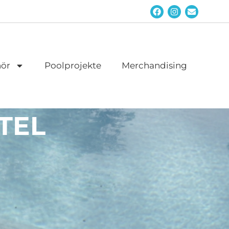
ör
Poolprojekte
Merchandising
TEL