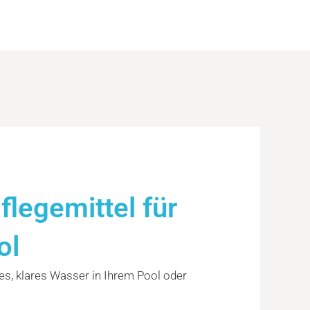
legemittel für
ol
es, klares Wasser in Ihrem Pool oder