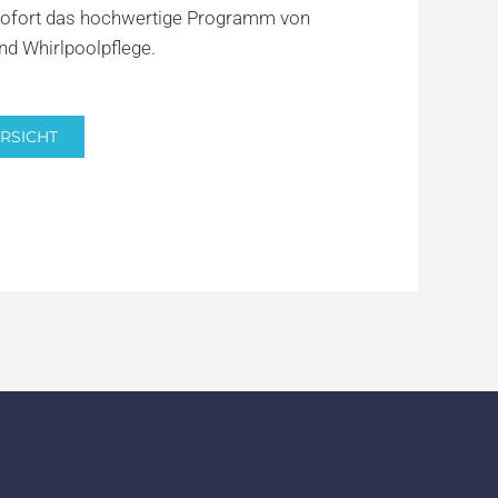
 sofort das hochwertige Programm von
nd Whirlpoolpflege.
RSICHT