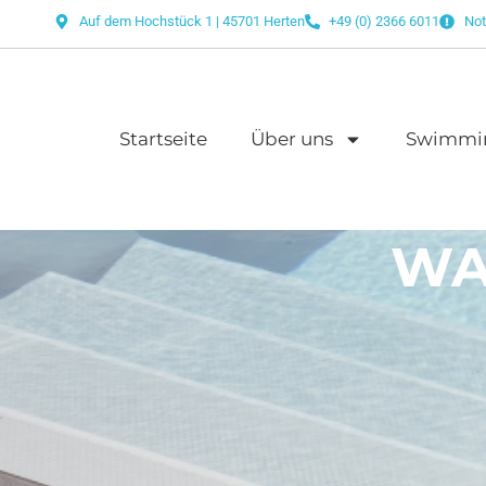
Auf dem Hochstück 1 | 45701 Herten
+49 (0) 2366 6011
Not
Startseite
Über uns
Swimmi
WA